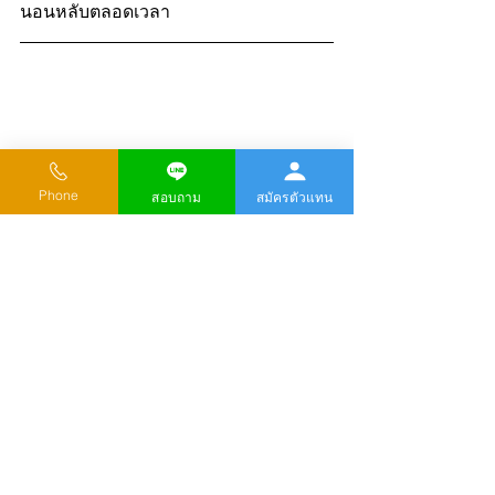
นอนหลับตลอดเวลา
Phone
สอบถาม
สมัครตัวแทน