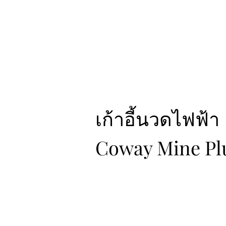
เก้าอี้นวดไฟฟ้า
Coway Mine Pl