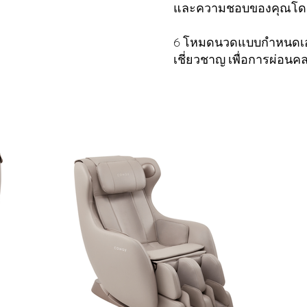
และความชอบของคุณโด
6 โหมดนวดแบบกำหนดเอง
เชี่ยวชาญ เพื่อการผ่อนคลาย